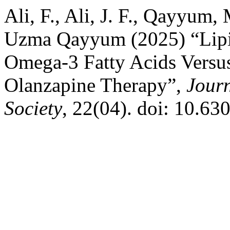
Ali, F., Ali, J. F., Qayyum,
Uzma Qayyum (2025) “Lipi
Omega-3 Fatty Acids Versus
Olanzapine Therapy”,
Journ
Society
, 22(04). doi: 10.63