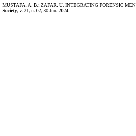
MUSTAFA, A. B.; ZAFAR, U. INTEGRATING FORENSIC ME
Society
, v. 21, n. 02, 30 Jun. 2024.