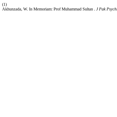
(1)
Akhunzada, W. In Memoriam: Prof Muhammad Sultan .
J Pak Psych